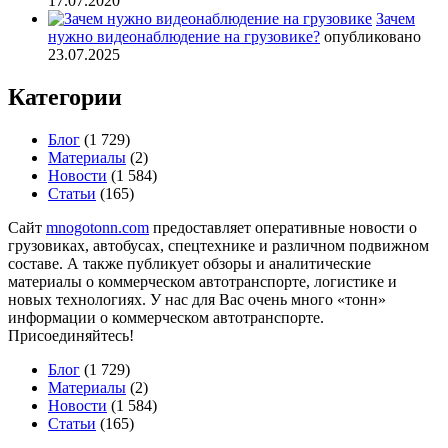
17.07.2020
Зачем
нужно видеонаблюдение на грузовике?
опубликовано
23.07.2025
Категории
Блог
(1 729)
Материалы
(2)
Новости
(1 584)
Статьи
(165)
Сайт
mnogotonn.com
предоставляет оперативные новости о
грузовиках, автобусах, спецтехнике и различном подвижном
составе. А также публикует обзоры и аналитические
материалы о коммерческом автотранспорте, логистике и
новых технологиях. У нас для Вас очень много «тонн»
информации о коммерческом автотранспорте.
Присоединяйтесь!
Блог
(1 729)
Материалы
(2)
Новости
(1 584)
Статьи
(165)