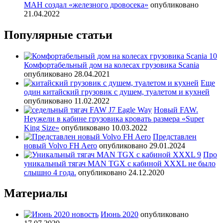
МАН создал «железного дровосека»
опубликовано
21.04.2022
Популярные статьи
Комфортабельный дом на колесах грузовика Scania
опубликовано 28.04.2021
Еще
один китайский грузовик с душем, туалетом и кухней
опубликовано 11.02.2022
Новый FAW.
Неужели в кабине грузовика кровать размера «Super
King Size»
опубликовано 10.03.2022
Представлен
новый Volvo FH Aero
опубликовано 29.01.2024
Про
уникальный тягач MAN TGX с кабиной XXXL не было
слышно 4 года.
опубликовано 24.12.2020
Материалы
Июнь 2020
опубликовано