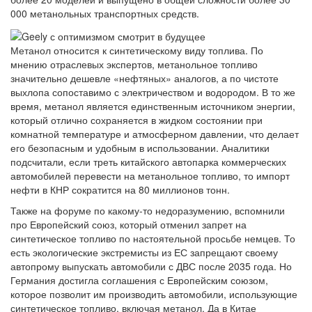
000 метанольных транспортных средств.
Метанол относится к синтетическому виду топлива. По
мнению отраслевых экспертов, метанольное топливо
значительно дешевле «нефтяных» аналогов, а по чистоте
выхлопа сопоставимо с электричеством и водородом. В то же
время, метанол является единственным источником энергии,
который отлично сохраняется в жидком состоянии при
комнатной температуре и атмосферном давлении, что делает
его безопасным и удобным в использовании. Аналитики
подсчитали, если треть китайского автопарка коммерческих
автомобилей перевести на метанольное топливо, то импорт
нефти в КНР сократится на 80 миллионов тонн.
Также на форуме по какому-то недоразумению, вспомнили
про Европейский союз, который отменил запрет на
синтетическое топливо по настоятельной просьбе немцев. То
есть экологические экстремисты из ЕС запрещают своему
автопрому выпускать автомобили с ДВС после 2035 года. Но
Германия достигла соглашения с Европейским союзом,
которое позволит им производить автомобили, использующие
синтетическое топливо, включая метанол. Да в Китае