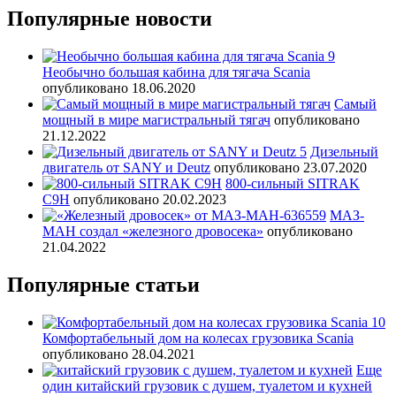
Популярные новости
Необычно большая кабина для тягача Scania
опубликовано 18.06.2020
Самый
мощный в мире магистральный тягач
опубликовано
21.12.2022
Дизельный
двигатель от SANY и Deutz
опубликовано 23.07.2020
800-сильный SITRAK
C9H
опубликовано 20.02.2023
МАЗ-
МАН создал «железного дровосека»
опубликовано
21.04.2022
Популярные статьи
Комфортабельный дом на колесах грузовика Scania
опубликовано 28.04.2021
Еще
один китайский грузовик с душем, туалетом и кухней