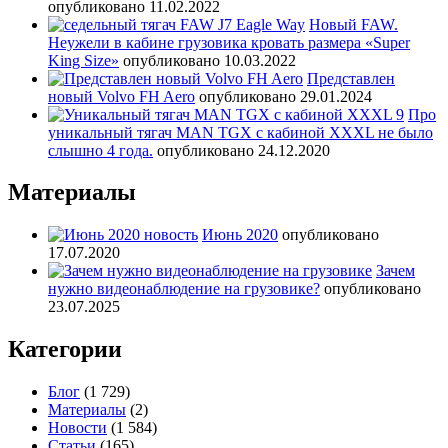
опубликовано 11.02.2022
Новый FAW.
Неужели в кабине грузовика кровать размера «Super
King Size»
опубликовано 10.03.2022
Представлен
новый Volvo FH Aero
опубликовано 29.01.2024
Про
уникальный тягач MAN TGX с кабиной XXXL не было
слышно 4 года.
опубликовано 24.12.2020
Материалы
Июнь 2020
опубликовано
17.07.2020
Зачем
нужно видеонаблюдение на грузовике?
опубликовано
23.07.2025
Категории
Блог
(1 729)
Материалы
(2)
Новости
(1 584)
Статьи
(165)