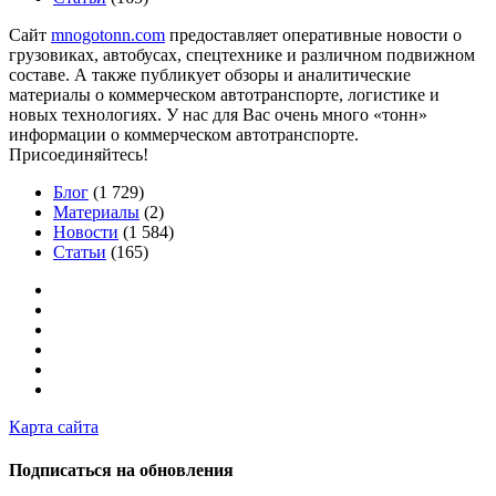
Сайт
mnogotonn.com
предоставляет оперативные новости о
грузовиках, автобусах, спецтехнике и различном подвижном
составе. А также публикует обзоры и аналитические
материалы о коммерческом автотранспорте, логистике и
новых технологиях. У нас для Вас очень много «тонн»
информации о коммерческом автотранспорте.
Присоединяйтесь!
Блог
(1 729)
Материалы
(2)
Новости
(1 584)
Статьи
(165)
Карта сайта
Подписаться на обновления