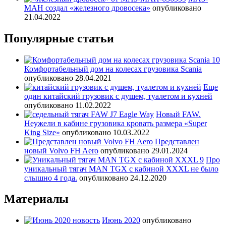
МАН создал «железного дровосека»
опубликовано
21.04.2022
Популярные статьи
Комфортабельный дом на колесах грузовика Scania
опубликовано 28.04.2021
Еще
один китайский грузовик с душем, туалетом и кухней
опубликовано 11.02.2022
Новый FAW.
Неужели в кабине грузовика кровать размера «Super
King Size»
опубликовано 10.03.2022
Представлен
новый Volvo FH Aero
опубликовано 29.01.2024
Про
уникальный тягач MAN TGX с кабиной XXXL не было
слышно 4 года.
опубликовано 24.12.2020
Материалы
Июнь 2020
опубликовано