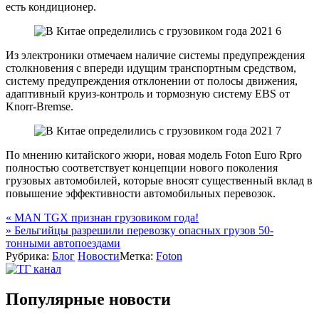
есть кондиционер.
Из электроники отмечаем наличие системы предупреждения
столкновения с впереди идущим транспортным средством,
систему предупреждения отклонении от полосы движения,
адаптивный круиз-контроль и тормозную систему EBS от
Knorr-Bremse.
По мнению китайского жюри, новая модель Foton Euro Rpro
полностью соответствует концепции нового поколения
грузовых автомобилей, которые вносят существенный вклад в
повышение эффективности автомобильных перевозок.
Навигация
«
MAN TGX признан грузовиком года!
»
Бельгийцы разрешили перевозку опасных грузов 50-
по
тонными автопоездами
записям
Рубрика:
Блог
Новости
Метка:
Foton
Популярные новости