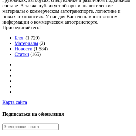
грузовиках, автобусах, спецтехнике и различном подвижном
составе. А также публикует обзоры и аналитические
материалы о коммерческом автотранспорте, логистике и
новых технологиях. У нас для Вас очень много «тонн»
информации о коммерческом автотранспорте.
Присоединяйтесь!
Блог
(1 729)
Материалы
(2)
Новости
(1 584)
Статьи
(165)
Карта сайта
Подписаться на обновления