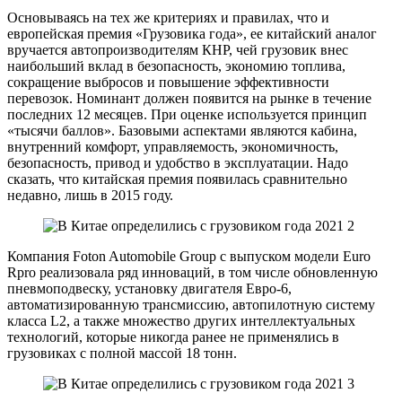
Основываясь на тех же критериях и правилах, что и
европейская премия «Грузовика года», ее китайский аналог
вручается автопроизводителям КНР, чей грузовик внес
наибольший вклад в безопасность, экономию топлива,
сокращение выбросов и повышение эффективности
перевозок. Номинант должен появится на рынке в течение
последних 12 месяцев. При оценке используется принцип
«тысячи баллов». Базовыми аспектами являются кабина,
внутренний комфорт, управляемость, экономичность,
безопасность, привод и удобство в эксплуатации. Надо
сказать, что китайская премия появилась сравнительно
недавно, лишь в 2015 году.
Компания Foton Automobile Group с выпуском модели Euro
Rpro реализовала ряд инноваций, в том числе обновленную
пневмоподвеску, установку двигателя Евро-6,
автоматизированную трансмиссию, автопилотную систему
класса L2, а также множество других интеллектуальных
технологий, которые никогда ранее не применялись в
грузовиках с полной массой 18 тонн.