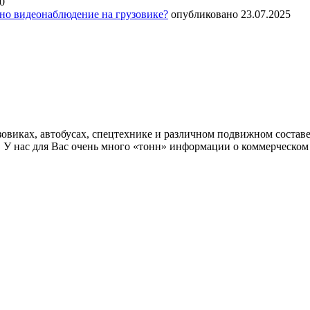
0
но видеонаблюдение на грузовике?
опубликовано 23.07.2025
овиках, автобусах, спецтехнике и различном подвижном составе
. У нас для Вас очень много «тонн» информации о коммерческом