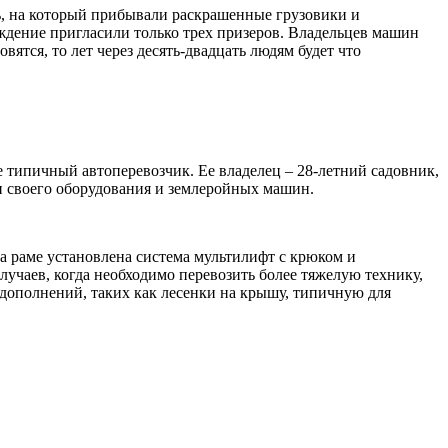
ь, на который прибывали раскрашенные грузовики и
аждение пригласили только трех призеров. Владельцев машин
вятся, то лет через десять-двадцать людям будет что
 типичный автоперевозчик. Ее владелец – 28-летний садовник,
и своего оборудования и землеройных машин.
а раме установлена система мультилифт с крюком и
лучаев, когда необходимо перевозить более тяжелую технику,
дополнений, таких как лесенки на крышу, типичную для