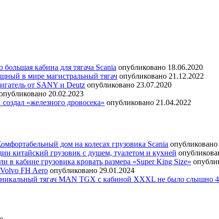
 большая кабина для тягача Scania
опубликовано 18.06.2020
щный в мире магистральный тягач
опубликовано 21.12.2022
игатель от SANY и Deutz
опубликовано 23.07.2020
опубликовано 20.02.2023
оздал «железного дровосека»
опубликовано 21.04.2022
омфортабельный дом на колесах грузовика Scania
опубликовано 
дин китайский грузовик с душем, туалетом и кухней
опубликован
 в кабине грузовика кровать размера «Super King Size»
опублик
Volvo FH Aero
опубликовано 29.01.2024
никальный тягач MAN TGX с кабиной XXXL не было слышно 4 