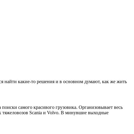
я найти какие-то решения и в основном думают, как же жить
а поиски самого красивого грузовика. Организовывает весь
х тяжеловозов Scania и Volvo. В минувшие выходные