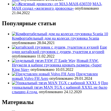
МАЗ-
МАН создал «железного дровосека»
опубликовано
21.04.2022
Популярные статьи
Комфортабельный дом на колесах грузовика Scania
опубликовано 28.04.2021
Еще
один китайский грузовик с душем, туалетом и кухней
опубликовано 11.02.2022
Новый FAW.
Неужели в кабине грузовика кровать размера «Super
King Size»
опубликовано 10.03.2022
Представлен
новый Volvo FH Aero
опубликовано 29.01.2024
Про
уникальный тягач MAN TGX с кабиной XXXL не было
слышно 4 года.
опубликовано 24.12.2020
Материалы