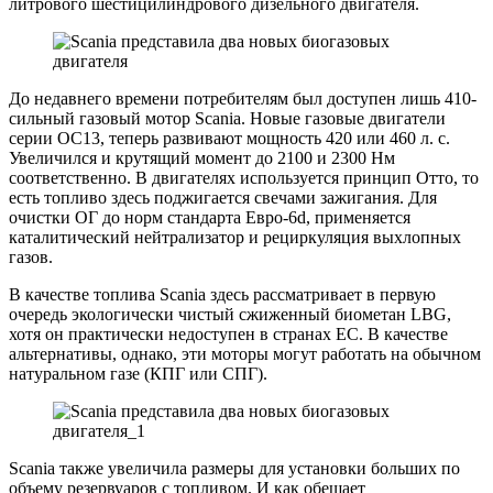
литрового шестицилиндрового дизельного двигателя.
До недавнего времени потребителям был доступен лишь 410-
сильный газовый мотор Scania. Новые газовые двигатели
серии OC13, теперь развивают мощность 420 или 460 л. с.
Увеличился и крутящий момент до 2100 и 2300 Нм
соответственно. В двигателях используется принцип Отто, то
есть топливо здесь поджигается свечами зажигания. Для
очистки ОГ до норм стандарта Евро-6d, применяется
каталитический нейтрализатор и рециркуляция выхлопных
газов.
В качестве топлива Scania здесь рассматривает в первую
очередь экологически чистый сжиженный биометан LBG,
хотя он практически недоступен в странах ЕС. В качестве
альтернативы, однако, эти моторы могут работать на обычном
натуральном газе (КПГ или СПГ).
Scania также увеличила размеры для установки больших по
объему резервуаров с топливом. И как обещает