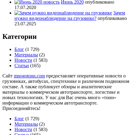
Июнь 2020
опубликовано
17.07.2020
Зачем
нужно видеонаблюдение на грузовике?
опубликовано
23.07.2025
Категории
Блог
(1 729)
Материалы
(2)
Новости
(1 583)
Статьи
(165)
Сайт
mnogotonn.com
предоставляет оперативные новости о
грузовиках, автобусах, спецтехнике и различном подвижном
составе. А также публикует обзоры и аналитические
материалы о коммерческом автотранспорте, логистике и
новых технологиях. У нас для Вас очень много «тонн»
информации о коммерческом автотранспорте.
Присоединяйтесь!
Блог
(1 729)
Материалы
(2)
Новости
(1 583)
Статьи
(165)