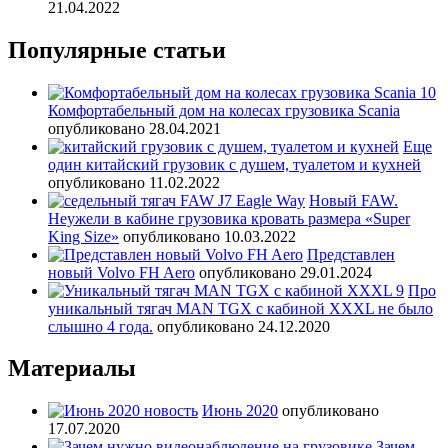
21.04.2022
Популярные статьи
Комфортабельный дом на колесах грузовика Scania
опубликовано 28.04.2021
Еще
один китайский грузовик с душем, туалетом и кухней
опубликовано 11.02.2022
Новый FAW.
Неужели в кабине грузовика кровать размера «Super
King Size»
опубликовано 10.03.2022
Представлен
новый Volvo FH Aero
опубликовано 29.01.2024
Про
уникальный тягач MAN TGX с кабиной XXXL не было
слышно 4 года.
опубликовано 24.12.2020
Материалы
Июнь 2020
опубликовано
17.07.2020
Зачем