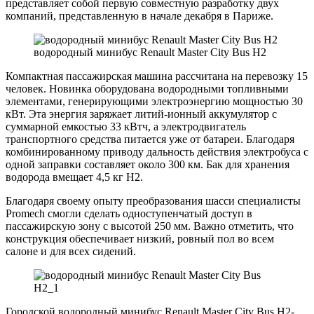
представляет собой первую совместную разработку двух
компаний, представленную в начале декабря в Париже.
водородный минибус Renault Master City Bus H2
Компактная пассажирская машина рассчитана на перевозку 15
человек. Новинка оборудована водородными топливными
элементами, генерирующими электроэнергию мощностью 30
кВт. Эта энергия заряжает литий-ионный аккумулятор с
суммарной емкостью 33 кВтч, а электродвигатель
транспортного средства питается уже от батареи. Благодаря
комбинированному приводу дальность действия электробуса с
одной заправки составляет около 300 км. Бак для хранения
водорода вмещает 4,5 кг Н2.
Благодаря своему опыту преобразования шасси специалисты
Promech смогли сделать одноступенчатый доступ в
пассажирскую зону с высотой 250 мм. Важно отметить, что
конструкция обеспечивает низкий, ровный пол во всем
салоне и для всех сидений.
Городской водородный минибус Renault Master City Bus H2-