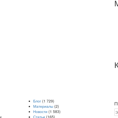
Блог
(1 729)
П
Материалы
(2)
Новости
(1 583)
м
Статьи
(165)