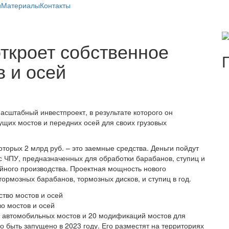
и
Материалы
Контакты
ткроет собственное
в и осей
сштабный инвестпроект, в результате которого он
ущих мостов и передних осей для своих грузовых
оторых 2 млрд руб. – это заемные средства. Деньги пойдут
с ЧПУ, предназначенных для обработки барабанов, ступиц и
ейного производства. Проектная мощность нового
ормозных барабанов, тормозных дисков, и ступиц в год.
о мостов и осей
 автомобильных мостов и 20 модификаций мостов для
 быть запущено в 2023 году. Его разместят на территориях