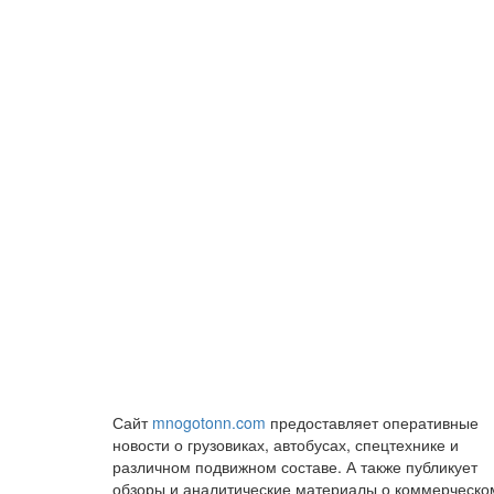
Сайт
mnogotonn.com
предоставляет оперативные
новости о грузовиках, автобусах, спецтехнике и
различном подвижном составе. А также публикует
обзоры и аналитические материалы о коммерческо