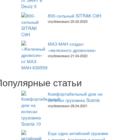
800-сильный SITRAK C9H
опубликовано 20.02.2023
МАЗ-МАН создал
«железного дровосека»
опубликовано 21.04.2022
Популярные статьи
Комфортабельный дом на
колесах грузовика Scania
опубликовано 28.04.2021
Еще один китайский грузовик
с душем, туалетом и кухней