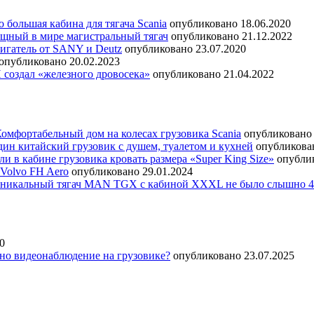
 большая кабина для тягача Scania
опубликовано 18.06.2020
щный в мире магистральный тягач
опубликовано 21.12.2022
игатель от SANY и Deutz
опубликовано 23.07.2020
опубликовано 20.02.2023
оздал «железного дровосека»
опубликовано 21.04.2022
омфортабельный дом на колесах грузовика Scania
опубликовано 
дин китайский грузовик с душем, туалетом и кухней
опубликован
 в кабине грузовика кровать размера «Super King Size»
опублик
Volvo FH Aero
опубликовано 29.01.2024
никальный тягач MAN TGX с кабиной XXXL не было слышно 4 
0
но видеонаблюдение на грузовике?
опубликовано 23.07.2025