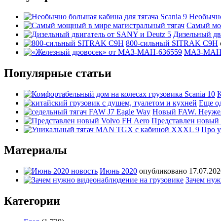
Необычно
Самый мо
Дизельный дв
800-сильный SITRAK C9H
МАЗ-МАН с
Популярные статьи
К
Еще о
Новый FAW. Неужели
Представлен новый 
Про у
Материалы
Июнь 2020
опубликовано 17.07.202
Зачем нуж
Категории