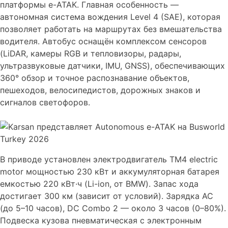
платформы e-ATAK. Главная особенность —
автономная система вождения Level 4 (SAE), которая
позволяет работать на маршрутах без вмешательства
водителя. Автобус оснащён комплексом сенсоров
(LiDAR, камеры RGB и тепловизоры, радары,
ультразвуковые датчики, IMU, GNSS), обеспечивающих
360° обзор и точное распознавание объектов,
пешеходов, велосипедистов, дорожных знаков и
сигналов светофоров.
В приводе установлен электродвигатель TM4 electric
motor мощностью 230 кВт и аккумуляторная батарея
емкостью 220 кВт·ч (Li-ion, от BMW). Запас хода
достигает 300 км (зависит от условий). Зарядка AC
(до 5–10 часов), DC Combo 2 — около 3 часов (0–80%).
Подвеска кузова пневматическая с электронным