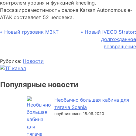
контролем уровня и функцией kneeling.
Пассажировместимость салона Karsan Autonomous e-
ATAK составляет 52 человека.
Навигация
«
Новый грузовик МЗКТ
»
Новый IVECO Strator:
долгожданное
по
возвращение
записям
Рубрика:
Новости
Популярные новости
Необычно большая кабина для
тягача Scania
опубликовано 18.06.2020