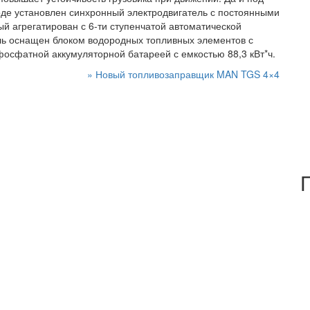
оде установлен синхронный электродвигатель с постоянными
й агрегатирован с 6-ти ступенчатой автоматической
иль оснащен блоком водородных топливных элементов с
фосфатной аккумуляторной батареей с емкостью 88,3 кВт*ч.
»
Новый топливозаправщик MAN TGS 4×4