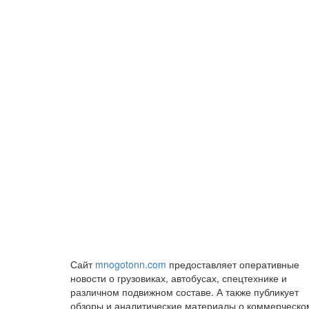
Сайт
mnogotonn.com
предоставляет оперативные
новости о грузовиках, автобусах, спецтехнике и
различном подвижном составе. А также публикует
обзоры и аналитические материалы о коммерческо