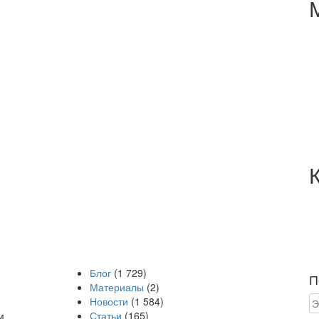
Блог
(1 729)
П
Материалы
(2)
Новости
(1 584)
м
Статьи
(165)