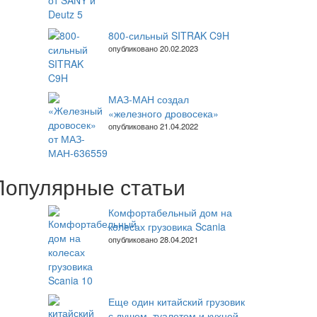
800-сильный SITRAK C9H
опубликовано 20.02.2023
МАЗ-МАН создал
«железного дровосека»
опубликовано 21.04.2022
Популярные статьи
Комфортабельный дом на
колесах грузовика Scania
опубликовано 28.04.2021
Еще один китайский грузовик
с душем, туалетом и кухней