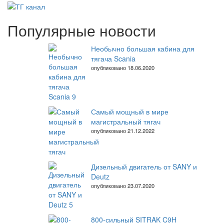
записям
Популярные новости
Необычно большая кабина для
тягача Scania
опубликовано 18.06.2020
Самый мощный в мире
магистральный тягач
опубликовано 21.12.2022
Дизельный двигатель от SANY и
Deutz
опубликовано 23.07.2020
800-сильный SITRAK C9H