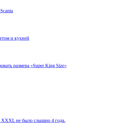
Scania
етом и кухней
вать размера «Super King Size»
 XXXL не было слышно 4 года.