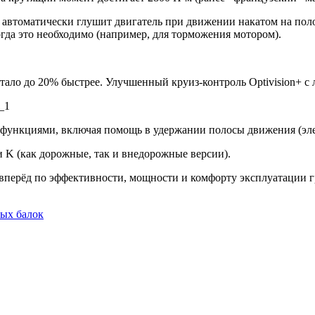
она автоматически глушит двигатель при движении накатом на по
огда это необходимо (например, для торможения мотором).
ало до 20% быстрее. Улучшенный круиз-контроль Optivision+ с 
 функциями, включая помощь в удержании полосы движения (эле
и K (как дорожные, так и внедорожные версии).
ерёд по эффективности, мощности и комфорту эксплуатации гру
вых балок