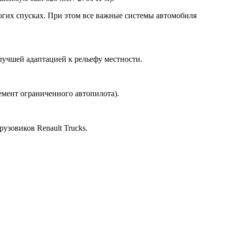
логих спусках. При этом все важные системы автомобиля
лучшей адаптацией к рельефу местности.
мент ограниченного автопилота).
зовиков Renault Trucks.