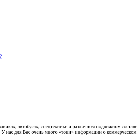
?
овиках, автобусах, спецтехнике и различном подвижном составе
. У нас для Вас очень много «тонн» информации о коммерческом