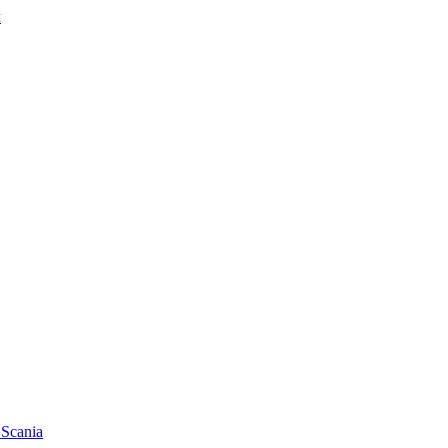
ч
Scania