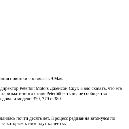
тация новинки состоялась 9 Мая.
иректор Peterbilt Motors Джейсон Скуг. Надо сказать, что эта
аризматичного стиля Peterbilt есть целое сообщество
ледовали модели 359, 379 и 389.
длилась почти десять лет. Процесс редизайна затянулся по
 за которым к ним идут клиенты.