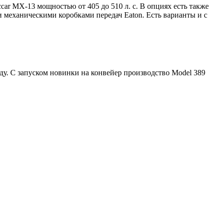
ccar MX-13 мощностью от 405 до 510 л. с. В опциях есть также
 механическими коробками передач Eaton. Есть варианты и с
оду. С запуском новинки на конвейер производство Model 389