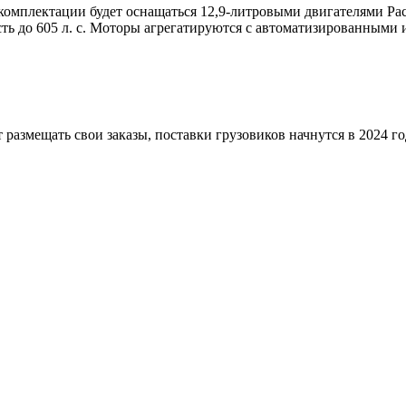
ой комплектации будет оснащаться 12,9-литровыми двигателями Pa
ь до 605 л. с. Моторы агрегатируются с автоматизированными и
 размещать свои заказы, поставки грузовиков начнутся в 2024 г