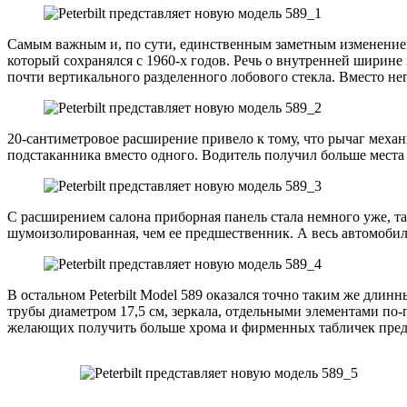
Самым важным и, по сути, единственным заметным изменением
который сохранялся с 1960-х годов. Речь о внутренней ширине к
почти вертикального разделенного лобового стекла. Вместо не
20-сантиметровое расширение привело к тому, что рычаг механи
подстаканника вместо одного. Водитель получил больше места д
С расширением салона приборная панель стала немного уже, та
шумоизолированная, чем ее предшественник. А весь автомобил
В остальном Peterbilt Model 589 оказался точно таким же дли
трубы диаметром 17,5 см, зеркала, отдельными элементами по-
желающих получить больше хрома и фирменных табличек пред