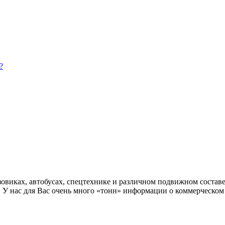
?
овиках, автобусах, спецтехнике и различном подвижном составе
. У нас для Вас очень много «тонн» информации о коммерческом