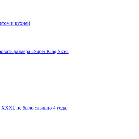
етом и кухней
вать размера «Super King Size»
 XXXL не было слышно 4 года.