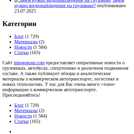
Зачем
нужно видеонаблюдение на грузовике?
опубликовано
23.07.2025
Категории
Блог
(1 729)
Материалы
(2)
Новости
(1 584)
Статьи
(165)
Сайт
mnogotonn.com
предоставляет оперативные новости о
грузовиках, автобусах, спецтехнике и различном подвижном
составе. А также публикует обзоры и аналитические
материалы о коммерческом автотранспорте, логистике и
новых технологиях. У нас для Вас очень много «тонн»
информации о коммерческом автотранспорте.
Присоединяйтесь!
Блог
(1 729)
Материалы
(2)
Новости
(1 584)
Статьи
(165)