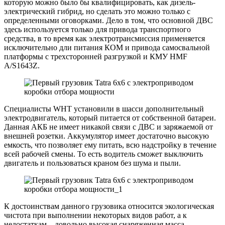
которую можно было бы квалифицировать, как дизель-
электрический гибрид, но сделать это можно только с
определенными оговорками. Дело в том, что основной ДВС
здесь используется только для привода транспортного
средства, в то время как электротрансмиссия применяется
исключительно дли питания КОМ и привода самосвальной
платформы с трехсторонней разгрузкой и КМУ HMF
A/S1643Z.
Специалисты WHT установили в шасси дополнительный
электродвигатель, который питается от собственной батареи.
Данная АКБ не имеет никакой связи с ДВС и заряжаемой от
внешней розетки. Аккумулятор имеет достаточно высокую
емкость, что позволяет ему питать, всю надстройку в течение
всей рабочей смены. То есть водитель сможет выключить
двигатель и пользоваться краном без шума и пыли.
К достоинствам данного грузовика относится экологическая
чистота при выполнении некоторых видов работ, а к
недостаткам – довольно высокая снаряженная масса,