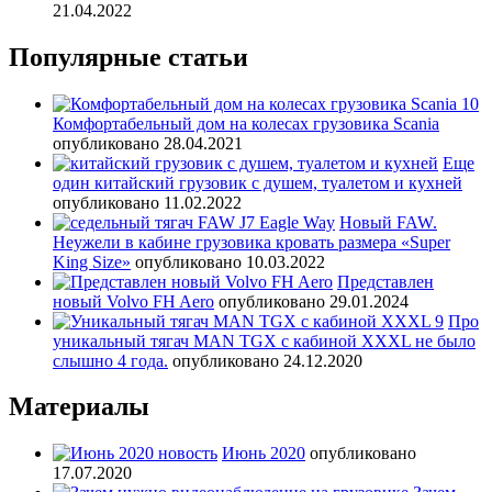
21.04.2022
Популярные статьи
Комфортабельный дом на колесах грузовика Scania
опубликовано 28.04.2021
Еще
один китайский грузовик с душем, туалетом и кухней
опубликовано 11.02.2022
Новый FAW.
Неужели в кабине грузовика кровать размера «Super
King Size»
опубликовано 10.03.2022
Представлен
новый Volvo FH Aero
опубликовано 29.01.2024
Про
уникальный тягач MAN TGX с кабиной XXXL не было
слышно 4 года.
опубликовано 24.12.2020
Материалы
Июнь 2020
опубликовано
17.07.2020