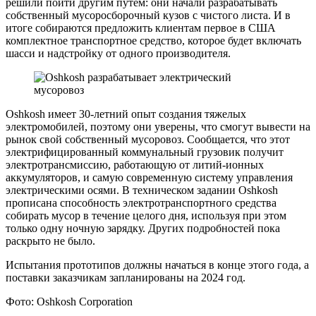
решили пойти другим путем: они начали разрабатывать
собственный мусоросборочный кузов с чистого листа. И в
итоге собираются предложить клиентам первое в США
комплектное транспортное средство, которое будет включать
шасси и надстройку от одного производителя.
Oshkosh имеет 30-летний опыт создания тяжелых
электромобилей, поэтому они уверены, что смогут вывести на
рынок свой собственный мусоровоз. Сообщается, что этот
электрифицированный коммунальный грузовик получит
электротрансмиссию, работающую от литий-ионных
аккумуляторов, и самую современную систему управления
электрическими осями. В техническом задании Oshkosh
прописана способность электротранспортного средства
собирать мусор в течение целого дня, используя при этом
только одну ночную зарядку. Других подробностей пока
раскрыто не было.
Испытания прототипов должны начаться в конце этого года, а
поставки заказчикам запланированы на 2024 год.
Фото: Oshkosh Corporation