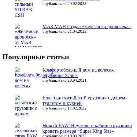
опубликовано 20.02.2023
МАЗ-МАН создал «железного дровосека»
опубликовано 21.04.2022
Популярные статьи
Комфортабельный дом на колесах
грузовика Scania
опубликовано 28.04.2021
Еще один китайский грузовик с душем,
туалетом и кухней
опубликовано 11.02.2022
Новый FAW. Неужели в кабине грузовика
кровать размера «Super King Size»
опубликовано 10.03.2022