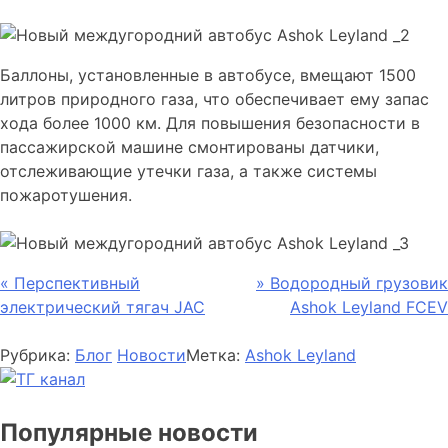
Баллоны, установленные в автобусе, вмещают 1500
литров природного газа, что обеспечивает ему запас
хода более 1000 км. Для повышения безопасности в
пассажирской машине смонтированы датчики,
отслеживающие утечки газа, а также системы
пожаротушения.
Навигация
«
Перспективный
»
Водородный грузовик
электрический тягач JAC
Ashok Leyland FCEV
по
записям
Рубрика:
Блог
Новости
Метка:
Ashok Leyland
Популярные новости