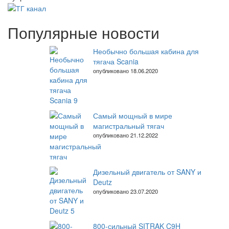
записям
Популярные новости
Необычно большая кабина для
тягача Scania
опубликовано 18.06.2020
Самый мощный в мире
магистральный тягач
опубликовано 21.12.2022
Дизельный двигатель от SANY и
Deutz
опубликовано 23.07.2020
800-сильный SITRAK C9H