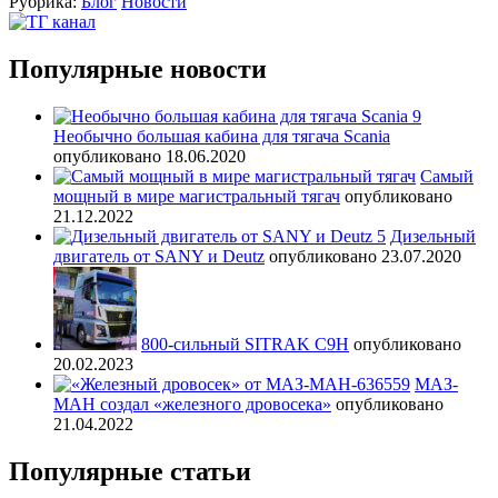
Рубрика:
Блог
Новости
записям
Популярные новости
Необычно большая кабина для тягача Scania
опубликовано 18.06.2020
Самый
мощный в мире магистральный тягач
опубликовано
21.12.2022
Дизельный
двигатель от SANY и Deutz
опубликовано 23.07.2020
800-сильный SITRAK C9H
опубликовано
20.02.2023
МАЗ-
МАН создал «железного дровосека»
опубликовано
21.04.2022
Популярные статьи