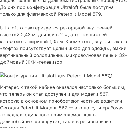
задействованных на дальнемагистральных маршрутах.
До сих пор конфигурация Ultraloft была доступна
только для флагманской Peterbilt Model 579.
Ultraloft характеризуется рекордной внутренней
высотой 2,43 м, длиной в 2 м, а также нижней
кроватью с шириной 1,05 м. Кроме того, внутри такого
«лофта» присутствует целый шкаф для одежды, емкий
вертикальный холодильник, микроволновая печь и 32-
дюймовый ЖКИ-телевизор.
Интерес к такой кабине оказался настолько большим,
что теперь он стал доступен и для модели 567,
которую в основном приобретают частные водители.
Сегодня Peterbilt Модель 567 — это по сути «рабочая
лошадка», одинаково применяемая, как в
дальнобойных маршрутах, так и в региональных