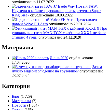
опубликовано 11.02.2022
Новый FAW.
Неужели в кабине грузовика кровать размера «Super
King Size»
опубликовано 10.03.2022
Представлен
новый Volvo FH Aero
опубликовано 29.01.2024
Про
уникальный тягач MAN TGX с кабиной XXXL не было
слышно 4 года.
опубликовано 24.12.2020
Материалы
Июнь 2020
опубликовано
17.07.2020
Зачем
нужно видеонаблюдение на грузовике?
опубликовано
23.07.2025
Категории
Блог
(1 729)
Материалы
(2)
Новости
(1 584)
Статьи
(165)