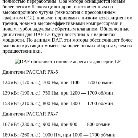
полностью переработаны. Оба мотора оснащаются новым
более легким блоком цилиндров, изготовленным из
высокопрочного чугуна (технология с прессованным
графитом CGI), новыми поршнями с низким коэффициентом
трения, новыми высокоэффективными компрессорами и
новым турбонаддувом с обратным клапаном. Обновленные
двигатели для DAF LF будут доступны в 7 вариантах
мощности. По данным DAF, эти моторы обеспечивают более
высокий крутящий момент на более низких оборотах, чем их
предшественники.
Двигатели PACCAR PX-5
124 кВт (170 л. с.), 700 Нм, при 1100 — 1700 об/мин
139 кВт (190 л. с.), 750 Нм, при 1200 — 1700 об/мин
153 кВт (210 л. с.), 800 Нм, при 1300 — 1700 об/мин
Двигатели PACCAR PX-7
167 кВт (230 л. с.), 900 Нм, при 900 — 1800 об/мин
189 кВт (260 л. с.), 1000 Нм, при 1000 — 1700 об/мин