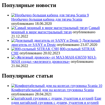
Популярные новости
Необычно большая кабина для тягача Scania
опубликовано 18.06.2020
Самый
мощный в мире магистральный тягач
опубликовано
21.12.2022
Дизельный
двигатель от SANY и Deutz
опубликовано 23.07.2020
800-сильный SITRAK
C9H
опубликовано 20.02.2023
МАЗ-
МАН создал «железного дровосека»
опубликовано
21.04.2022
Популярные статьи
Комфортабельный дом на колесах грузовика Scania
опубликовано 28.04.2021
Еще
один китайский грузовик с душем, туалетом и кухней